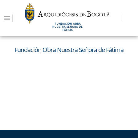
Pasar
al
contenido
FUNDACIÓN OBRA
principal
NUESTRA SEÑORA DE
FÁTIMA
Fundación Obra Nuestra Señora de Fátima