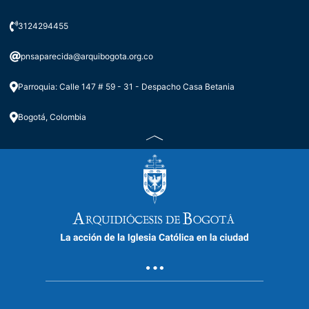
3124294455
pnsaparecida@arquibogota.org.co
Parroquia: Calle 147 # 59 - 31 - Despacho Casa Betania
Bogotá, Colombia