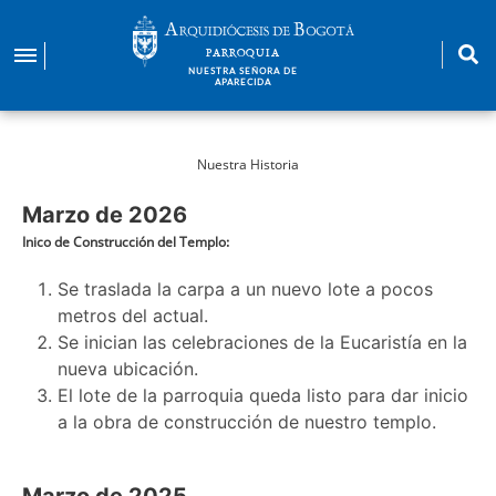
Pasar
al
PARROQUIA
contenido
NUESTRA SEÑORA DE
APARECIDA
principal
Nuestra Historia
Marzo de 2026
Inico de Construcción del Templo:
Se traslada la carpa a un nuevo lote a pocos
metros del actual.
Se inician las celebraciones de la Eucaristía en la
nueva ubicación.
El lote de la parroquia queda listo para dar inicio
a la obra de construcción de nuestro templo.
Marzo de 2025