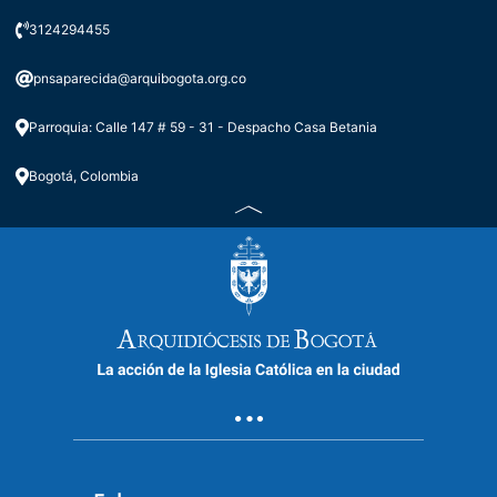
3124294455
pnsaparecida@arquibogota.org.co
Parroquia: Calle 147 # 59 - 31 - Despacho Casa Betania
Bogotá, Colombia