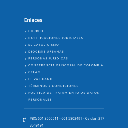
Enlaces
ENLACES
CORREO
NOTIFICACIONES JUDICIALES
EL CATOLICISMO
DIÓCESIS URBANAS
PERSONAS JURÍDICAS
CONFERENCIA EPISCOPAL DE COLOMBIA
CELAM
EL VATICANO
TÉRMINOS Y CONDICIONES
POLÍTICA DE TRATAMIENTO DE DATOS
PERSONALES
PBX: 601 3505511 - 601 5803491 - Celular: 317
3549191