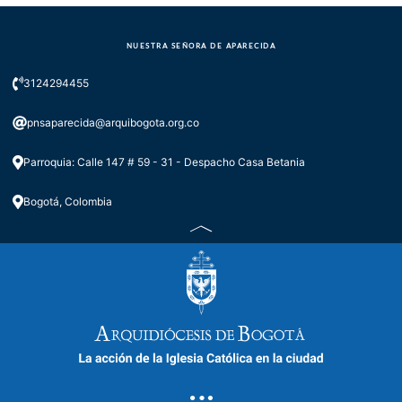
NUESTRA SEÑORA DE APARECIDA
3124294455
pnsaparecida@arquibogota.org.co
Parroquia: Calle 147 # 59 - 31 - Despacho Casa Betania
Bogotá, Colombia