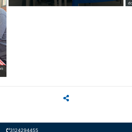
3124294455