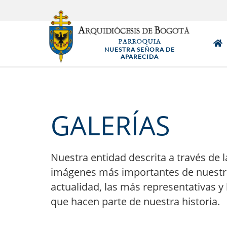
Pasar
al
contenido
PARROQUIA
principal
NUESTRA SEÑORA DE
APARECIDA
GALERÍAS
Nuestra entidad descrita a través de l
imágenes más importantes de nuestr
actualidad, las más representativas y 
que hacen parte de nuestra historia.