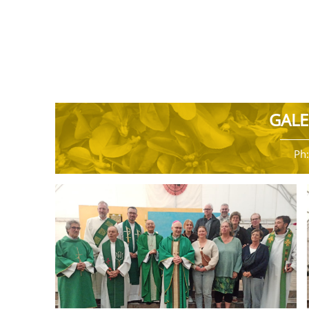
GALE
Ph: