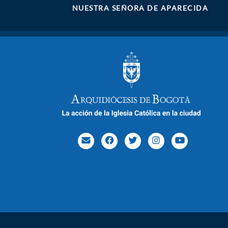
NUESTRA SEÑORA DE APARECIDA