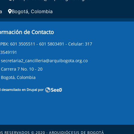
a
Bogotá, Colombia
ormación de Contacto
PBX: 601 3505511 - 601 5803491 - Celular: 317
3549191
secretaria2_cancilleria@arquibogota.org.co
Carrera 7 No. 10 - 20
Bogotá, Colombia
l desarrollado en Drupal por
S RESERVADOS ©,2020 - ARQUIDIÓCESIS DE BOGOTÁ