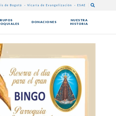
sis de Bogotá
Vicaría de Evangelización
ESAE
RUPOS
NUESTRA
DONACIONES
ROQUIALES
HISTORIA