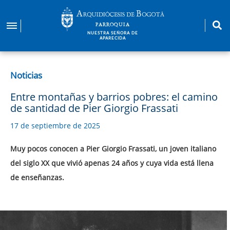
Pasar
al
PARROQUIA
contenido
NUESTRA SEÑORA DE
APARECIDA
principal
Noticias
Entre montañas y barrios pobres: el camino
de santidad de Pier Giorgio Frassati
17 de septiembre de 2025
Muy pocos conocen a Pier Giorgio Frassati, un joven italiano
del siglo XX que vivió apenas 24 años y cuya vida está llena
de enseñanzas.