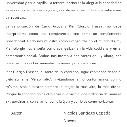
universidad y en la capilla. La tercera lección es la alegría: la santidad no
es sinónimo de tristeza o rigidez, sino de un corazón libre que sabe amar
sin reservas.
La canonización de Carlo Acutis y Pier Giorgio Frassati no debe
interpretarse como una competencia, sino como un complemento
providencial. Carlo nos muestra cómo evangelizar en el mundo digital;
Pier Giorgio nos enseña cómo evangelizar en la vida cotidiana y en el
compromiso social. Ambos nos invitan a ser santos aquí y ahora, con
nuestras propias herramientas, pasiones y circunstancias.
Pier Giorgio Frassati, el santo de lo cotidiano, sigue repitiendo desde el
cielo su lema “Verso l’alto”, invitándonos a no conformarnos con lo
mínimo, sino a buscar siempre lo mejor, lo más alto, lo más divino.
Porque la santidad no es otra cosa que vivir la vida ordinaria de manera
extraordinaria, con el amor como brújula y con Dios como horizonte.
Autor
Nicolas Santiago Cepeda
Nieves