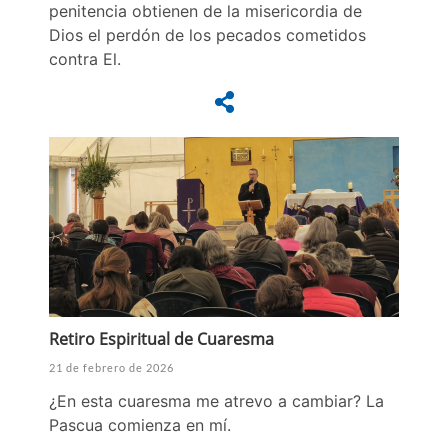
penitencia obtienen de la misericordia de
Dios el perdón de los pecados cometidos
contra El.
Retiro Espiritual de Cuaresma
21 de febrero de 2026
¿En esta cuaresma me atrevo a cambiar? La
Pascua comienza en mí.