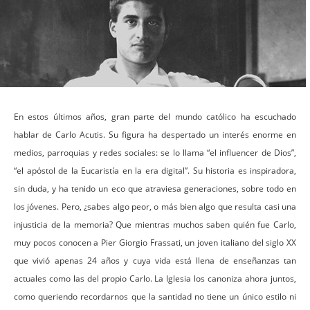
En estos últimos años, gran parte del mundo católico ha escuchado
hablar de Carlo Acutis. Su figura ha despertado un interés enorme en
medios, parroquias y redes sociales: se lo llama “el influencer de Dios”,
“el apóstol de la Eucaristía en la era digital”. Su historia es inspiradora,
sin duda, y ha tenido un eco que atraviesa generaciones, sobre todo en
los jóvenes. Pero, ¿sabes algo peor, o más bien algo que resulta casi una
injusticia de la memoria? Que mientras muchos saben quién fue Carlo,
muy pocos conocen a Pier Giorgio Frassati, un joven italiano del siglo XX
que vivió apenas 24 años y cuya vida está llena de enseñanzas tan
actuales como las del propio Carlo. La Iglesia los canoniza ahora juntos,
como queriendo recordarnos que la santidad no tiene un único estilo ni