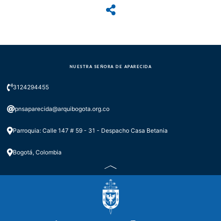
NUESTRA SEÑORA DE APARECIDA
3124294455
pnsaparecida@arquibogota.org.co
Parroquia: Calle 147 # 59 - 31 - Despacho Casa Betania
Bogotá, Colombia