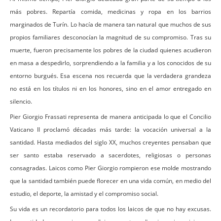
más pobres. Repartía comida, medicinas y ropa en los barrios
marginados de Turín. Lo hacía de manera tan natural que muchos de sus
propios familiares desconocían la magnitud de su compromiso. Tras su
muerte, fueron precisamente los pobres de la ciudad quienes acudieron
en masa a despedirlo, sorprendiendo a la familia y a los conocidos de su
entorno burgués. Esa escena nos recuerda que la verdadera grandeza
no está en los títulos ni en los honores, sino en el amor entregado en
silencio.
Pier Giorgio Frassati representa de manera anticipada lo que el Concilio
Vaticano II proclamó décadas más tarde: la vocación universal a la
santidad. Hasta mediados del siglo XX, muchos creyentes pensaban que
ser santo estaba reservado a sacerdotes, religiosas o personas
consagradas. Laicos como Pier Giorgio rompieron ese molde mostrando
que la santidad también puede florecer en una vida común, en medio del
estudio, el deporte, la amistad y el compromiso social.
Su vida es un recordatorio para todos los laicos de que no hay excusas.