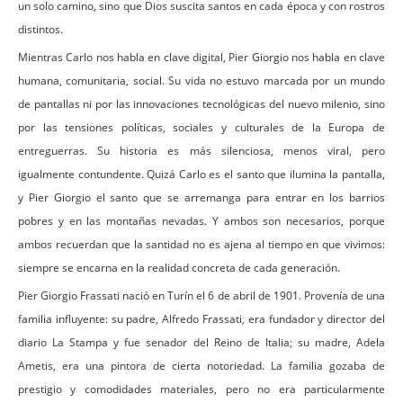
un solo camino, sino que Dios suscita santos en cada época y con rostros
distintos.
Mientras Carlo nos habla en clave digital, Pier Giorgio nos habla en clave
humana, comunitaria, social. Su vida no estuvo marcada por un mundo
de pantallas ni por las innovaciones tecnológicas del nuevo milenio, sino
por las tensiones políticas, sociales y culturales de la Europa de
entreguerras. Su historia es más silenciosa, menos viral, pero
igualmente contundente. Quizá Carlo es el santo que ilumina la pantalla,
y Pier Giorgio el santo que se arremanga para entrar en los barrios
pobres y en las montañas nevadas. Y ambos son necesarios, porque
ambos recuerdan que la santidad no es ajena al tiempo en que vivimos:
siempre se encarna en la realidad concreta de cada generación.
Pier Giorgio Frassati nació en Turín el 6 de abril de 1901. Provenía de una
familia influyente: su padre, Alfredo Frassati, era fundador y director del
diario La Stampa y fue senador del Reino de Italia; su madre, Adela
Ametis, era una pintora de cierta notoriedad. La familia gozaba de
prestigio y comodidades materiales, pero no era particularmente