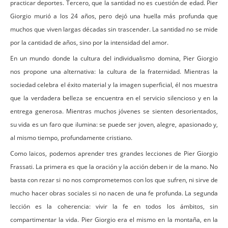
practicar deportes. Tercero, que la santidad no es cuestión de edad. Pier
Giorgio murió a los 24 años, pero dejó una huella más profunda que
muchos que viven largas décadas sin trascender. La santidad no se mide
por la cantidad de años, sino por la intensidad del amor.
En un mundo donde la cultura del individualismo domina, Pier Giorgio
nos propone una alternativa: la cultura de la fraternidad. Mientras la
sociedad celebra el éxito material y la imagen superficial, él nos muestra
que la verdadera belleza se encuentra en el servicio silencioso y en la
entrega generosa. Mientras muchos jóvenes se sienten desorientados,
su vida es un faro que ilumina: se puede ser joven, alegre, apasionado y,
al mismo tiempo, profundamente cristiano.
Como laicos, podemos aprender tres grandes lecciones de Pier Giorgio
Frassati. La primera es que la oración y la acción deben ir de la mano. No
basta con rezar si no nos comprometemos con los que sufren, ni sirve de
mucho hacer obras sociales si no nacen de una fe profunda. La segunda
lección es la coherencia: vivir la fe en todos los ámbitos, sin
compartimentar la vida. Pier Giorgio era el mismo en la montaña, en la