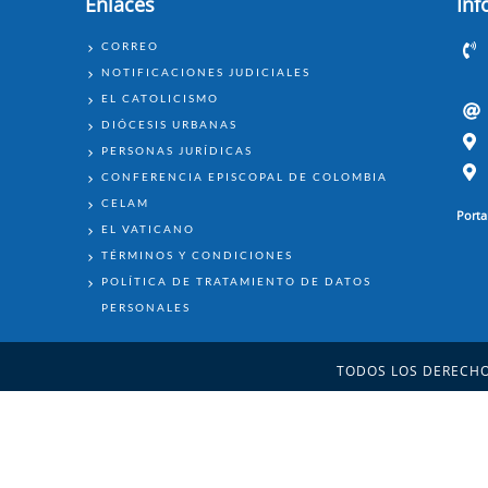
Enlaces
Inf
ENLACES
CORREO
NOTIFICACIONES JUDICIALES
EL CATOLICISMO
DIÓCESIS URBANAS
PERSONAS JURÍDICAS
CONFERENCIA EPISCOPAL DE COLOMBIA
CELAM
Porta
EL VATICANO
TÉRMINOS Y CONDICIONES
POLÍTICA DE TRATAMIENTO DE DATOS
PERSONALES
TODOS LOS DERECHO