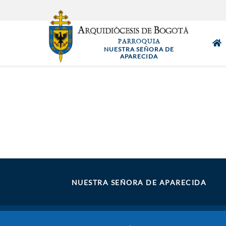
Pasar
al
contenido
PARROQUIA
principal
NUESTRA SEÑORA DE
APARECIDA
NUESTRA SEÑORA DE APARECIDA