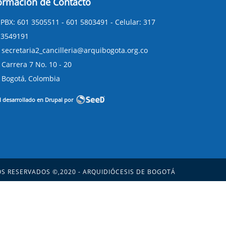
ormación de Contacto
PBX: 601 3505511 - 601 5803491 - Celular: 317
3549191
secretaria2_cancilleria@arquibogota.org.co
Carrera 7 No. 10 - 20
Bogotá, Colombia
l desarrollado en Drupal por
S RESERVADOS ©,2020 - ARQUIDIÓCESIS DE BOGOTÁ