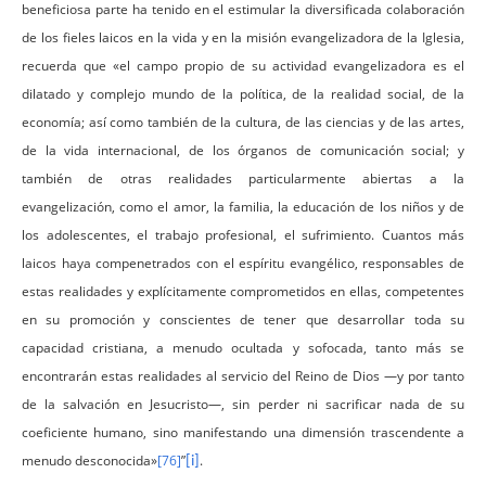
beneficiosa parte ha tenido en el estimular la diversificada colaboración
de los fieles laicos en la vida y en la misión evangelizadora de la Iglesia,
recuerda que «el campo propio de su actividad evangelizadora es el
dilatado y complejo mundo de la política, de la realidad social, de la
economía; así como también de la cultura, de las ciencias y de las artes,
de la vida internacional, de los órganos de comunicación social; y
también de otras realidades particularmente abiertas a la
evangelización, como el amor, la familia, la educación de los niños y de
los adolescentes, el trabajo profesional, el sufrimiento. Cuantos más
laicos haya compenetrados con el espíritu evangélico, responsables de
estas realidades y explícitamente comprometidos en ellas, competentes
en su promoción y conscientes de tener que desarrollar toda su
capacidad cristiana, a menudo ocultada y sofocada, tanto más se
encontrarán estas realidades al servicio del Reino de Dios —y por tanto
de la salvación en Jesucristo—, sin perder ni sacrificar nada de su
coeficiente humano, sino manifestando una dimensión trascendente a
menudo desconocida»
[76]
”
.
[i]