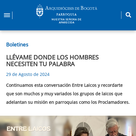
Pasar
al
PARROQUIA
contenido
NUESTRA SEÑORA DE
APARECIDA
principal
Boletines
LLÉVAME DONDE LOS HOMBRES
NECESITEN TU PALABRA
29 de Agosto de 2024
Continuamos esta conversación Entre Laicos y recordarte
que son muchos y muy variados los grupos de laicos que
adelantan su misión en parroquias como los Proclamadores.