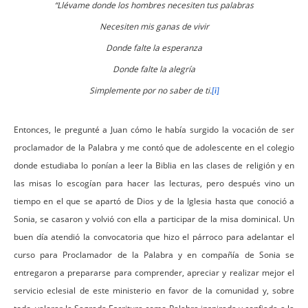
“Llévame donde los hombres necesiten tus palabras
Necesiten mis ganas de vivir
Donde falte la esperanza
Donde falte la alegría
Simplemente por no saber de ti.
[i]
Entonces, le pregunté a Juan cómo le había surgido la vocación de ser
proclamador de la Palabra y me contó que de adolescente en el colegio
donde estudiaba lo ponían a leer la Biblia en las clases de religión y en
las misas lo escogían para hacer las lecturas, pero después vino un
tiempo en el que se apartó de Dios y de la Iglesia hasta que conoció a
Sonia, se casaron y volvió con ella a participar de la misa dominical. Un
buen día atendió la convocatoria que hizo el párroco para adelantar el
curso para Proclamador de la Palabra y en compañía de Sonia se
entregaron a prepararse para comprender, apreciar y realizar mejor el
servicio eclesial de este ministerio en favor de la comunidad y, sobre