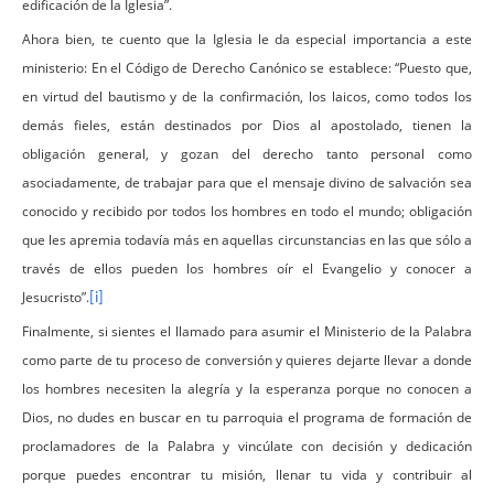
edificación de la Iglesia”.
Ahora bien, te cuento que la Iglesia le da especial importancia a este
ministerio: En el Código de Derecho Canónico se establece: “Puesto que,
en virtud del bautismo y de la confirmación, los laicos, como todos los
demás fieles, están destinados por Dios al apostolado, tienen la
obligación general, y gozan del derecho tanto personal como
asociadamente, de trabajar para que el mensaje divino de salvación sea
conocido y recibido por todos los hombres en todo el mundo; obligación
que les apremia todavía más en aquellas circunstancias en las que sólo a
través de ellos pueden los hombres oír el Evangelio y conocer a
Jesucristo”.
[i]
Finalmente, si sientes el llamado para asumir el Ministerio de la Palabra
como parte de tu proceso de conversión y quieres dejarte llevar a donde
los hombres necesiten la alegría y la esperanza porque no conocen a
Dios, no dudes en buscar en tu parroquia el programa de formación de
proclamadores de la Palabra y vincúlate con decisión y dedicación
porque puedes encontrar tu misión, llenar tu vida y contribuir al