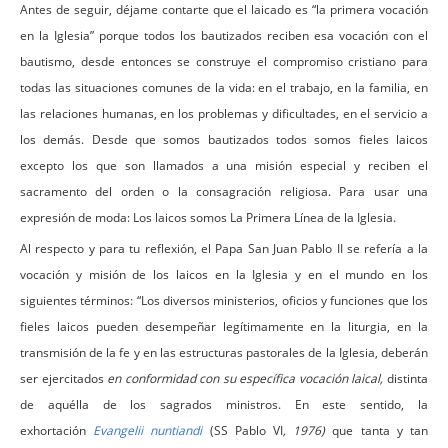
Antes de seguir, déjame contarte que el laicado es “la primera vocación
en la Iglesia” porque todos los bautizados reciben esa vocación con el
bautismo, desde entonces se construye el compromiso cristiano para
todas las situaciones comunes de la vida: en el trabajo, en la familia, en
las relaciones humanas, en los problemas y dificultades, en el servicio a
los demás. Desde que somos bautizados todos somos fieles laicos
excepto los que son llamados a una misión especial y reciben el
sacramento del orden o la consagración religiosa. Para usar una
expresión de moda: Los laicos somos La Primera Línea de la Iglesia.
Al respecto y para tu reflexión, el Papa San Juan Pablo II se refería a la
vocación y misión de los laicos en la Iglesia y en el mundo en los
siguientes términos: “
Los diversos ministerios, oficios y funciones que los
fieles laicos pueden desempeñar legítimamente en la liturgia, en la
transmisión de la fe y en las estructuras pastorales de la Iglesia, deberán
ser ejercitados
en conformidad con su específica vocación laical,
distinta
de aquélla de los sagrados ministros. En este sentido, la
exhortación
Evangelii nuntiandi
(SS Pablo VI
, 1976)
que tanta y tan