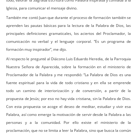
todo, valorar la Sagrada Escritura como Palabra inspirada y confiada a la
Iglesia, para comunicar el mensaje divino.
También me contó Juan que durante el proceso de formación también se
aprenden las pautas básicas para la lectura de la Palabra de Dios, las
principales definiciones gramaticales, los aciertos del Proclamador, la
comunicación no verbal y el lenguaje corporal. “Es un programa de
formación muy inspirador”, me dijo.
Al respecto le pregunté al Diácono Luis Eduardo Heredia, de la Parroquia
Nuestra Señora de Aparecida, sobre la formación en el ministerio de
Proclamador de la Palabra y me respondió: “La Palabra de Dios es una
fuente espiritual para la vida de todo cristiano y en ella se emprende
todo un camino de interiorización y de conversión, a partir de la
propuesta de Jesús; por eso no hay vida cristiana, sin la Palabra de Dios.
Con esta propuesta se acoge el deseo de meditar, estudiar y vivir esa
Palabra, así como emerge la motivación de servir desde la Palabra a las
personas y a la comunidad. Por ello existe el ministerio de la
proclamación, que no se limita a leer la Palabra, sino que busca la común