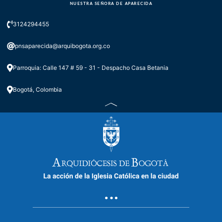
NUESTRA SEÑORA DE APARECIDA
3124294455
pnsaparecida@arquibogota.org.co
Parroquia: Calle 147 # 59 - 31 - Despacho Casa Betania
Bogotá, Colombia