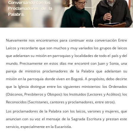
Nuevamente nos encontramos para continuar esta conversación Entre
Laicos y recordarte que son muchos y muy variados los grupos de laicos
que adelantan su misión en parroquias y localidades de todo el país y del
mundo. Precisamente en estos días me encontré con Juan y Sonia, una
pareja de ministros proclamadores de la Palabra que adelantan su
misión en la parroquia donde viven en Bogotá. A propósito, debo decirte
que la Iglesia distingue entre los siguientes ministerios: los Ordenados
(Diáconos, Presbíteros y Obispos): los Instituidos (Lectores y Acólitos); los
Reconocidos (Sacristanes, cantores y proclamadores, entre otros).
Los proclamadores de la Palabra son los laicos, varones y mujeres, que
anuncian con su voz el mensaje de la Sagrada Escritura y prestan este
servicio, especialmente en la Eucaristía.