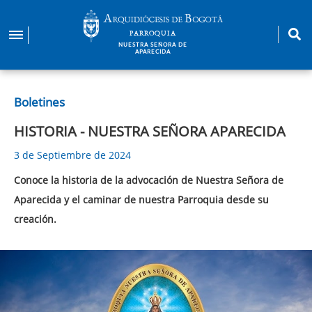
Pasar
al
PARROQUIA
contenido
NUESTRA SEÑORA DE
APARECIDA
principal
Boletines
HISTORIA -
NUESTRA SEÑORA APARECIDA
3 de Septiembre de 2024
Conoce la historia de la advocación de Nuestra Señora de
Aparecida y el caminar de nuestra Parroquia desde su
creación.