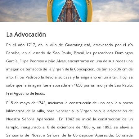
La Advocación
En el año 1717, en la villa de Guaratinguetá, atravesada por el río
Paraíba, en el estado de Sao Paulo, Brasil, los pescadores Domingos
García, Filipe Pedroso y João Alves, encontraron en una de sus redes una
imagen de terracota de la Virgen de la Concepción, de tan solo 36 cm de
alto. Filipe Pedroso la llevó a su casa y la engalanó en un altar. Hoy, se
sabe que la imagen fue elaborada en 1650 por un monje de Sao Paulo:
Frei Agostino de Jesús.
El 5 de mayo de 1743, iniciaron la construcción de una capilla a pocos
kilómetros de la villa, para venerar a la Virgen bajo la advocación de
Nuestra Señora Aparecida. En 1842 se inició la construcción de un
templo, inaugurado el 8 de diciembre de 1888 y, en 1893, se elevó a
Santuario de Nuestra Señora de la Concepción Aparecida. Coronada