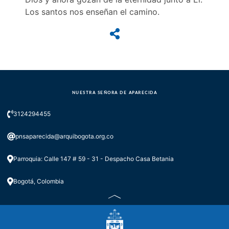
Los santos nos enseñan el camino.
NUESTRA SEÑORA DE APARECIDA
3124294455
pnsaparecida@arquibogota.org.co
Parroquia: Calle 147 # 59 - 31 - Despacho Casa Betania
Bogotá, Colombia