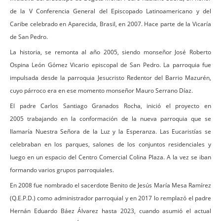
de la V Conferencia General del Episcopado Latinoamericano y del
Caribe celebrado en Aparecida, Brasil, en 2007. Hace parte de la Vicaría
de San Pedro.
La historia, se remonta al año 2005, siendo monseñor José Roberto
Ospina León Gómez Vicario episcopal de San Pedro. La parroquia fue
impulsada desde la parroquia Jesucristo Redentor del Barrio Mazurén,
cuyo párroco era en ese momento monseñor Mauro Serrano Díaz.
El padre Carlos Santiago Granados Rocha, inició el proyecto en
2005
trabajando en la conformación de la nueva parroquia que se
llamaría Nuestra Señora de la Luz y la Esperanza. Las Eucaristías se
celebraban en los parques, salones de los conjuntos residenciales y
luego en un espacio del Centro Comercial Colina Plaza. A la vez se iban
formando varios grupos parroquiales.
En 2008 fue nombrado el sacerdote Benito de Jesús María Mesa Ramírez
(Q.E.P.D.) como administrador parroquial y en 2017 lo remplazó el padre
Hernán Eduardo Báez Álvarez hasta 2023, cuando asumió el actual