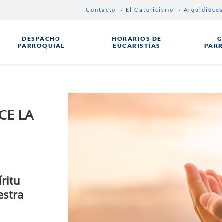
Contacto
El Catolicismo
Arquidióce
DESPACHO
HORARIOS DE
G
PARROQUIAL
EUCARISTÍAS
PAR
CE LA
ritu
estra