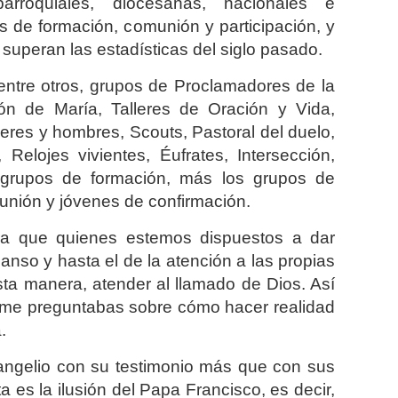
rroquiales, diocesanas, nacionales e
es de formación, comunión y participación, y
superan las estadísticas del siglo pasado.
ntre otros, grupos de Proclamadores de la
ón de María, Talleres de Oración y Vida,
eres y hombres, Scouts, Pastoral del duelo,
 Relojes vivientes, Éufrates, Intersección,
 grupos de formación, más los grupos de
unión y jóvenes de confirmación.
ara que quienes estemos dispuestos a dar
anso y hasta el de la atención a las propias
sta manera, atender al llamado de Dios. Así
 me preguntabas sobre cómo hacer realidad
.
vangelio con su testimonio más que con sus
 es la ilusión del Papa Francisco, es decir,