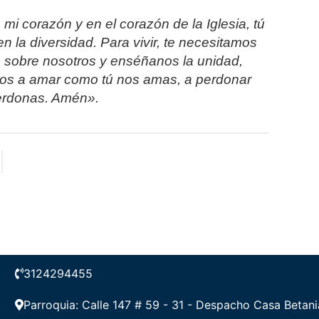
mi corazón y en el corazón de la Iglesia, tú
 la diversidad. Para vivir, te necesitamos
sobre nosotros y enséñanos la unidad,
os a amar como tú nos amas, a perdonar
erdonas. Amén».
3124294455
Parroquia: Calle 147 # 59 - 31 - Despacho Casa Betani