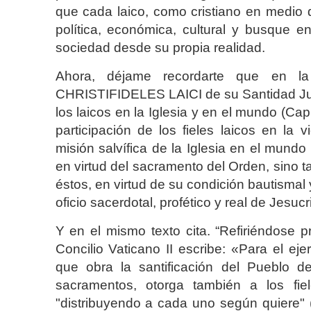
que cada laico, como cristiano en medio d
política, económica, cultural y busque en
sociedad desde su propia realidad.
Ahora, déjame recordarte que en la 
CHRISTIFIDELES LAICI de su Santidad Juan
los laicos en la Iglesia y en el mundo (Cap
participación de los fieles laicos en la
misión salvífica de la Iglesia en el mundo
en virtud del sacramento del Orden, sino ta
éstos, en virtud de su condición bautismal 
oficio sacerdotal, profético y real de Jesu
Y en el mismo texto cita. “Refiriéndose p
Concilio Vaticano II escribe: «Para el eje
que obra la santificación del Pueblo d
sacramentos, otorga también a los fiel
"distribuyendo a cada uno según quiere" 