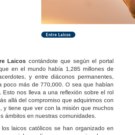
Entre Laicos
re Laicos
contándote que según el portal
 que en el mundo había 1,285 millones de
acerdotes, y entre diáconos permanentes,
bía poco más de 770,000. O sea que habían
 Esto nos lleva a una reflexión sobre el rol
ás allá del compromiso que adquirimos con
n, y tiene que ver con la misión que muchos
es ámbitos en nuestras comunidades.
 los laicos católicos se han organizado en