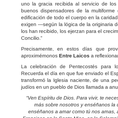
uno la gracia recibida al servicio de lo
buenos dispensadores de la multiforme g
edificación de todo el cuerpo en la caridad
exigen —según la lógica de la originaria
los han recibido, los ejerzan para el creci
Concilio.”
Precisamente, en estos días que prov
aproximémonos
Entre Laicos
a reflexiona
La celebración de Pentecostés para l
Recuerda el día en que fue enviado el Esp
transformó la Iglesia naciente, de una 
judíos en un pueblo de Dios llamada a anunc
“Ven Espíritu de Dios. Para vivir, te ne
más sobre nosotros y enséñanos la 
enséñanos a amar como tú nos amas, a