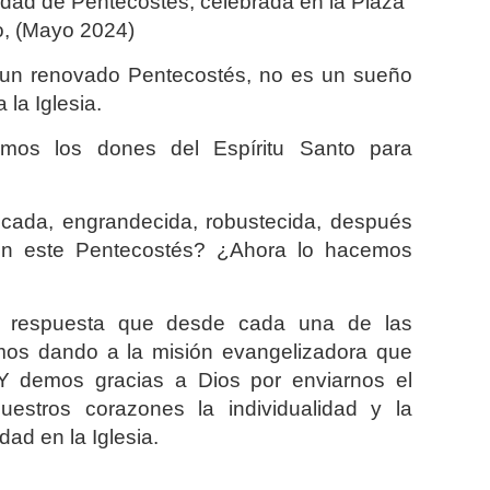
idad de Pentecostés, celebrada en la Plaza
, (Mayo 2024)
 un renovado Pentecostés, no es un sueño
 la Iglesia.
mos los dones del Espíritu Santo para
cada, engrandecida, robustecida, después
o en este Pentecostés? ¿Ahora lo hacemos
la respuesta que desde cada una de las
mos dando a la misión evangelizadora que
 demos gracias a Dios por enviarnos el
estros corazones la individualidad y la
dad en la Iglesia.