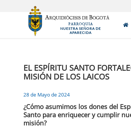
Pasar
al
contenido
PARROQUIA
principal
NUESTRA SEÑORA DE
APARECIDA
EL ESPÍRITU SANTO FORTALE
MISIÓN DE LOS LAICOS
28 de Mayo de 2024
¿Cómo asumimos los dones del Espí
Santo para enriquecer y cumplir nu
misión?