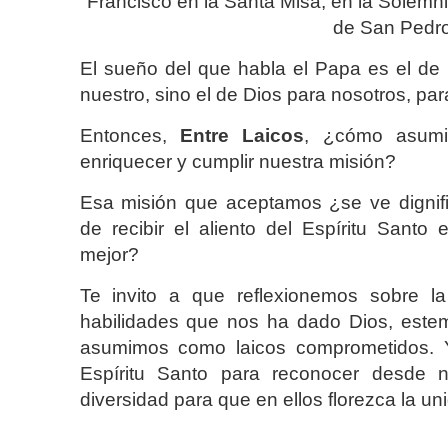
Francisco en la Santa Misa, en la Solemn
de San Pedro
El sueño del que habla el Papa es el de
nuestro, sino el de Dios para nosotros, para
Entonces,
Entre Laicos
, ¿cómo asumi
enriquecer y cumplir nuestra misión?
Esa misión que aceptamos ¿se ve dignifi
de recibir el aliento del Espíritu Sant
mejor?
Te invito a que reflexionemos sobre 
habilidades que nos ha dado Dios, este
asumimos como laicos comprometidos. Y
Espíritu Santo para reconocer desde nu
diversidad para que en ellos florezca la uni