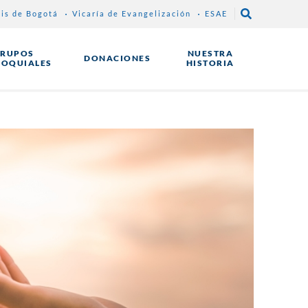
sis de Bogotá
Vicaría de Evangelización
ESAE
RUPOS
NUESTRA
DONACIONES
ROQUIALES
HISTORIA