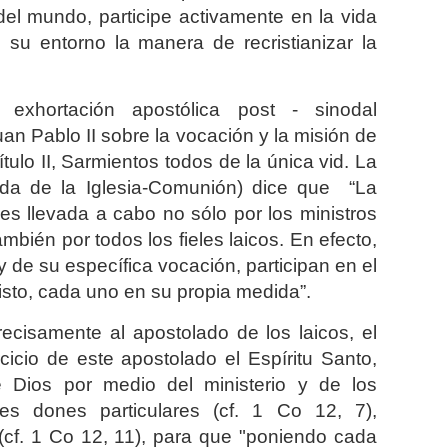
el mundo, participe activamente en la vida
 su entorno la manera de recristianizar la
exhortación apostólica post - sinodal
 Pablo II sobre la vocación y la misión de
ítulo II, Sarmientos todos de la única vid. La
 vida de la Iglesia-Comunión) dice que “La
 es llevada a cabo no sólo por los ministros
mbién por todos los fieles laicos. En efecto,
y de su específica vocación, participan en el
cristo, cada uno en su propia medida”.
recisamente al apostolado de los laicos, el
rcicio de este apostolado el Espíritu Santo,
e Dios por medio del ministerio y de los
es dones particulares (cf. 1 Co 12, 7),
(cf. 1 Co 12, 11), para que "poniendo cada