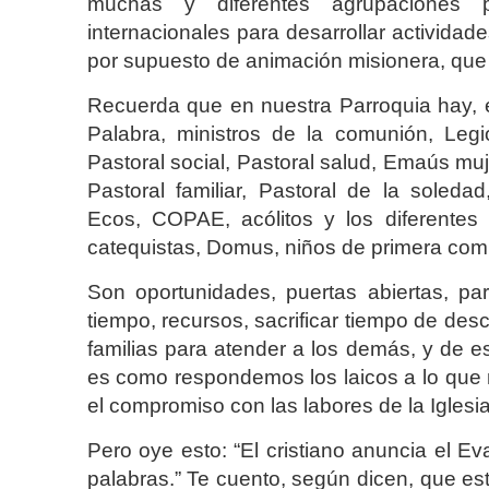
muchas y diferentes agrupaciones pa
internacionales para desarrollar actividad
por supuesto de animación misionera, que 
Recuerda que en nuestra Parroquia hay, e
Palabra, ministros de la comunión, Legi
Pastoral social, Pastoral salud, Emaús muj
Pastoral familiar, Pastoral de la soledad,
Ecos, COPAE, acólitos y los diferentes
catequistas, Domus, niños de primera com
Son oportunidades, puertas abiertas, p
tiempo, recursos, sacrificar tiempo de desc
familias para atender a los demás, y de e
es como respondemos los laicos a lo que
el compromiso con las labores de la Iglesia
Pero oye esto: “El cristiano anuncia el E
palabras.” Te cuento, según dicen, que esta