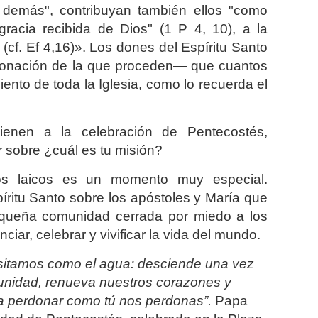
s demás", contribuyan también ellos "como
racia recibida de Dios" (1 P 4, 10), a la
 (cf. Ef 4,16)». Los dones del Espíritu Santo
 donación de la que proceden— que cuantos
miento de toda la Iglesia, como lo recuerda el
ienen a la celebración de Pentecostés,
r sobre ¿cuál es tu misión?
os laicos es un momento muy especial.
íritu Santo sobre los apóstoles y María que
pequeña comunidad cerrada por miedo a los
iar, celebrar y vivificar la vida del mundo.
cesitamos como el agua: desciende una vez
unidad, renueva nuestros corazones y
 perdonar como tú nos perdonas”.
Papa