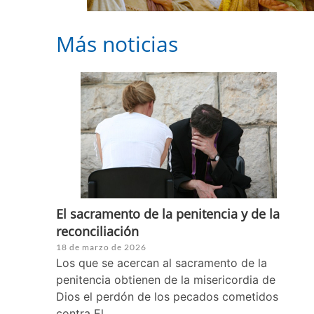
Más noticias
El sacramento de la penitencia y de la
reconciliación
18 de marzo de 2026
Los que se acercan al sacramento de la
penitencia obtienen de la misericordia de
Dios el perdón de los pecados cometidos
contra El.