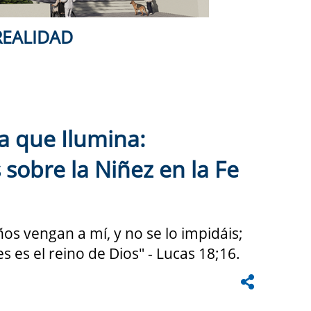
REALIDAD
a que Ilumina:
 sobre la Niñez en la Fe
ños vengan a mí, y no se lo impidáis;
s es el reino de Dios" - Lucas 18;16.