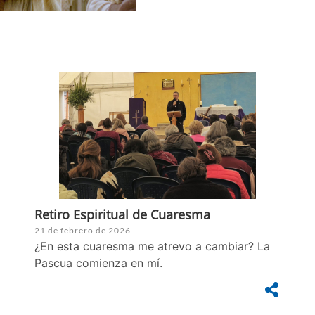
Retiro Espiritual de Cuaresma
21 de febrero de 2026
¿En esta cuaresma me atrevo a cambiar? La
Pascua comienza en mí.