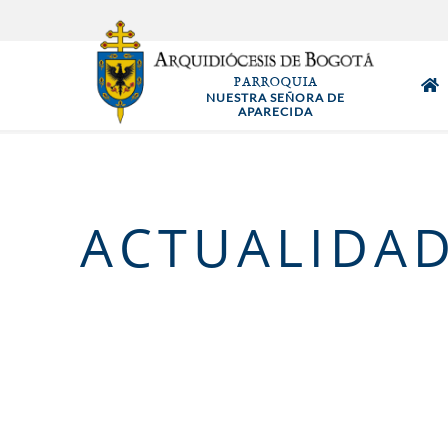
Pasar
al
contenido
PARROQUIA
principal
NUESTRA SEÑORA DE
APARECIDA
ACTUALIDA