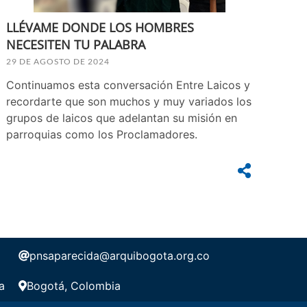
LLÉVAME DONDE LOS HOMBRES
NECESITEN TU PALABRA
29 DE AGOSTO DE 2024
Continuamos esta conversación Entre Laicos y
recordarte que son muchos y muy variados los
grupos de laicos que adelantan su misión en
parroquias como los Proclamadores.
pnsaparecida@arquibogota.org.co
a
Bogotá, Colombia