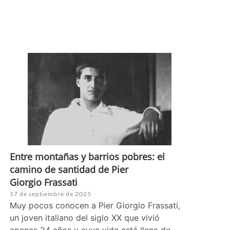
Entre montañas y barrios pobres: el
camino de santidad de Pier
Giorgio Frassati
17 de septiembre de 2025
Muy pocos conocen a Pier Giorgio Frassati,
un joven italiano del siglo XX que vivió
apenas 24 años y cuya vida está llena de